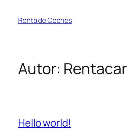
Saltar
al
Renta de Coches
contenido
Autor:
Rentacar
Hello world!